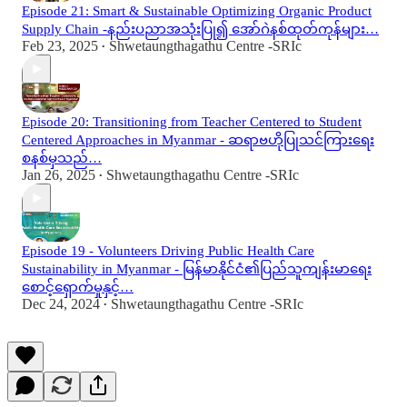
Episode 21: Smart & Sustainable Optimizing Organic Product
Supply Chain -နည်းပညာအသုံးပြု၍ အော်ဂဲနစ်ထုတ်ကုန်များ…
Feb 23, 2025
Shwetaungthagathu Centre -SRIc
•
Episode 20: Transitioning from Teacher Centered to Student
Centered Approaches in Myanmar - ဆရာဗဟိုပြုသင်ကြားရေး
စနစ်မှသည်…
Jan 26, 2025
Shwetaungthagathu Centre -SRIc
•
Episode 19 - Volunteers Driving Public Health Care
Sustainability in Myanmar - မြန်မာနိုင်ငံ၏ပြည်သူကျန်းမာရေး
စောင့်ရှောက်မှုနှင့်…
Dec 24, 2024
Shwetaungthagathu Centre -SRIc
•