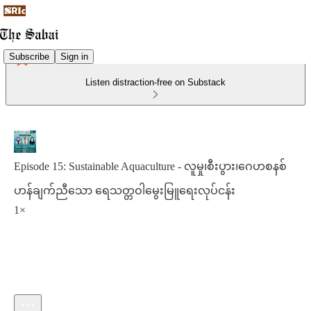
Subscribe
Sign in
Listen distraction-free on Substack
Episode 15: Sustainable Aquaculture - လူမှု၊စီးပွား၊ဂေဟစနစ်
ဟန်ချက်ညီသော ရေသတ္တဝါမွေးမြူရေးလုပ်ငန်း
1×