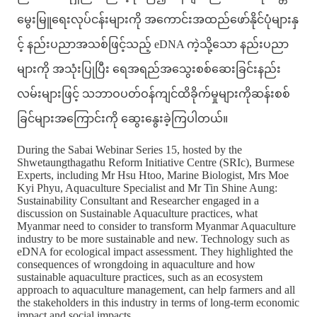
မွေးမြူရေးလုပ်ငန်းများကို အကောင်းအထည်ဖော်နိုင်ပုံများနှ
င့် နည်းပညာအသစ်ဖြင့်သည့် eDNA ကဲ့သို့သော နည်းပညာ
များကို အသုံးပြုပြီး ရေအရည်အသွေးစစ်ဆေးခြင်းနည်း
လမ်းများဖြင့် သဘာဝပတ်ဝန်ကျင်ထိခိုက်မှုများကိုဆန်းစစ်
ခြင်များအကြောင်းကို ဆွေးနွေးခဲ့ကြပါတယ်။
During the Sabai Webinar Series 15, hosted by the
Shwetaungthagathu Reform Initiative Centre (SRIc), Burmese
Experts, including Mr Hsu Htoo, Marine Biologist, Mrs Moe
Kyi Phyu, Aquaculture Specialist and Mr Tin Shine Aung:
Sustainability Consultant and Researcher engaged in a
discussion on Sustainable Aquaculture practices, what
Myanmar need to consider to transform Myanmar Aquaculture
industry to be more sustainable and new. Technology such as
eDNA for ecological impact assessment. They highlighted the
consequences of wrongdoing in aquaculture and how
sustainable aquaculture practices, such as an ecosystem
approach to aquaculture management, can help farmers and all
the stakeholders in this industry in terms of long-term economic
impact and social impacts.