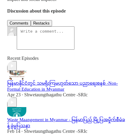
Discussion about this episode
Comments
Restacks
Recent Episodes
မြန်မာနိုင်ငံတွင် သမရိုးကြမဟုတ်သော ပညာရေးစနစ် -Non-
Formal Education in Myanmar
Apr 23
Shwetaungthagathu Centre -SRIc
•
Waste Maangement in Myanmar - မြန်မာပြည် မြို့ပြအမှိုက်စီမံခ
န့်ခွဲမှုပြသနာ
Feb 14
Shwetaungthagathu Centre -SRIc
•