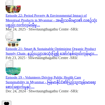
Episode 22: Period Poverty & Environmental Impact of
Menstrual Products in Myanmar - အမျိုးသမီးများ၏ လစဉ်သုံး
ပစ္စည်း လက်လှမ်းမှီမှု…
Mar 24, 2025
Shwetaungthagathu Centre -SRIc
•
Episode 21: Smart & Sustainable Optimizing Organic Product
Supply Chain -နည်းပညာအသုံးပြု၍ အော်ဂဲနစ်ထုတ်ကုန်များ…
Feb 23, 2025
Shwetaungthagathu Centre -SRIc
•
Episode 19 - Volunteers Driving Public Health Care
Sustainability in Myanmar - မြန်မာနိုင်ငံ၏ပြည်သူကျန်းမာရေး
စောင့်ရှောက်မှုနှင့်…
Dec 24, 2024
Shwetaungthagathu Centre -SRIc
•