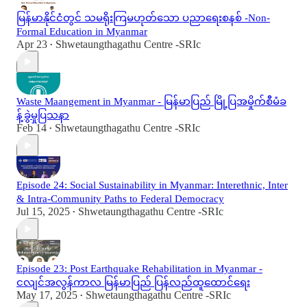
မြန်မာနိုင်ငံတွင် သမရိုးကြမဟုတ်သော ပညာရေးစနစ် -Non-
Formal Education in Myanmar
Apr 23
Shwetaungthagathu Centre -SRIc
•
Waste Maangement in Myanmar - မြန်မာပြည် မြို့ပြအမှိုက်စီမံခ
န့်ခွဲမှုပြသနာ
Feb 14
Shwetaungthagathu Centre -SRIc
•
Episode 24: Social Sustainability in Myanmar: Interethnic, Inter
& Intra-Community Paths to Federal Democracy
Jul 15, 2025
Shwetaungthagathu Centre -SRIc
•
Episode 23: Post Earthquake Rehabilitation in Myanmar -
ငလျင်အလွန်ကာလ မြန်မာပြည် ပြန်လည်ထူထောင်ရေး
May 17, 2025
Shwetaungthagathu Centre -SRIc
•