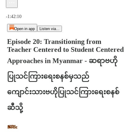
Current time: 0:00 / Total time: -1:42:10
-1:42:10
Open in app
Listen via...
Episode 20: Transitioning from
Teacher Centered to Student Centered
Approaches in Myanmar - ဆရာဗဟို
ပြုသင်ကြားရေးစနစ်မှသည်
ကျောင်းသားဗဟိုပြုသင်ကြားရေးစနစ်
ဆီသို့