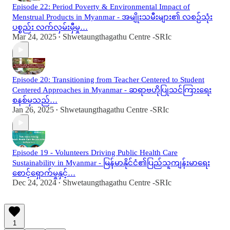
Episode 22: Period Poverty & Environmental Impact of
Menstrual Products in Myanmar - အမျိုးသမီးများ၏ လစဉ်သုံး
ပစ္စည်း လက်လှမ်းမှီမှု…
Mar 24, 2025
Shwetaungthagathu Centre -SRIc
•
Episode 20: Transitioning from Teacher Centered to Student
Centered Approaches in Myanmar - ဆရာဗဟိုပြုသင်ကြားရေး
စနစ်မှသည်…
Jan 26, 2025
Shwetaungthagathu Centre -SRIc
•
Episode 19 - Volunteers Driving Public Health Care
Sustainability in Myanmar - မြန်မာနိုင်ငံ၏ပြည်သူကျန်းမာရေး
စောင့်ရှောက်မှုနှင့်…
Dec 24, 2024
Shwetaungthagathu Centre -SRIc
•
1