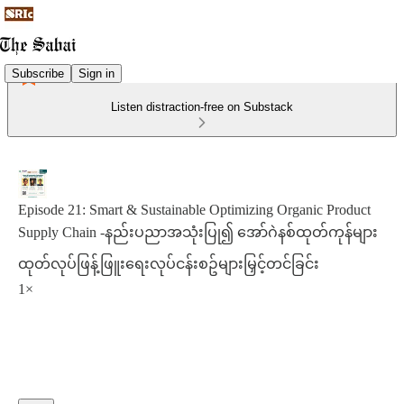
Subscribe
Sign in
Listen distraction-free on Substack
Episode 21: Smart & Sustainable Optimizing Organic Product
Supply Chain -နည်းပညာအသုံးပြု၍ အော်ဂဲနစ်ထုတ်ကုန်များ
ထုတ်လုပ်ဖြန့်ဖြူးရေးလုပ်ငန်းစဥ်များမြှင့်တင်ခြင်း
1×