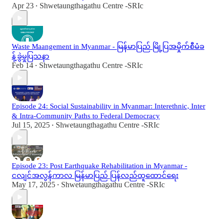
Apr 23
Shwetaungthagathu Centre -SRIc
•
Waste Maangement in Myanmar - မြန်မာပြည် မြို့ပြအမှိုက်စီမံခ
န့်ခွဲမှုပြသနာ
Feb 14
Shwetaungthagathu Centre -SRIc
•
Episode 24: Social Sustainability in Myanmar: Interethnic, Inter
& Intra-Community Paths to Federal Democracy
Jul 15, 2025
Shwetaungthagathu Centre -SRIc
•
Episode 23: Post Earthquake Rehabilitation in Myanmar -
ငလျင်အလွန်ကာလ မြန်မာပြည် ပြန်လည်ထူထောင်ရေး
May 17, 2025
Shwetaungthagathu Centre -SRIc
•