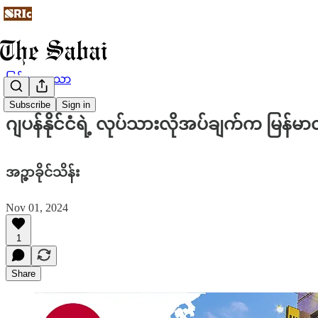
မြန်မာဘာသာ
Subscribe
Sign in
ဂျပန်နိုင်ငံရဲ့ လုပ်သားလိုအပ်ချက်က မြန
အဉ္ဇာခိုင်သိန်း
Nov 01, 2024
1
Share