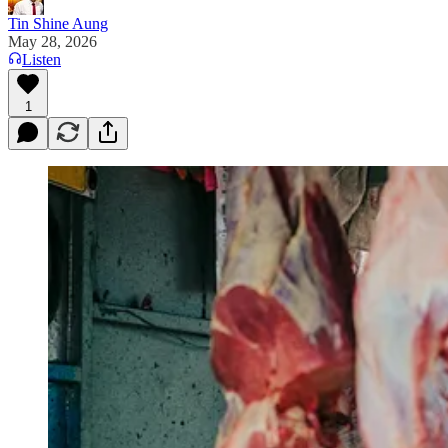
Tin Shine Aung
May 28, 2026
Listen
1