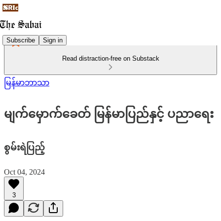
Subscribe
Sign in
Read distraction-free on Substack
မြန်မာဘာသာ
မျက်မှောက်ခေတ် မြန်မာပြည်နှင့် ပညာရေး
စွမ်းရဲပြည့်
Oct 04, 2024
3