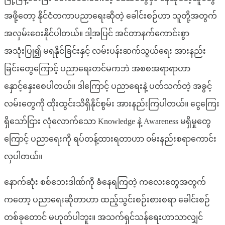
အဖို့တော့ နိုင်ငံတကာပညာရေးဆိုတဲ့ ခေါင်းစဉ်ဟာ သူတို့အတွက်
အလှမ်းဝေးနိုင်ပါတယ်။ ဒါ့အပြင် အင်တာနက်ကောင်းစွာ
အသုံးပြု၍ မရနိုင်ခြင်းနှင့် လမ်းပန်းဆက်သွယ်ရေး အားနည်း
ခြင်းတွေကြောင့် ပညာရေးတင်မကဘဲ အစစအရာရာဟာ
နှောင့်နှေးစေပါတယ်။ ဒါကြောင့် ပညာရေးနဲ့ ပတ်သက်တဲ့ အခွင့်
လမ်းတွေကို ထိုးထွင်းသိရှိနိုင်စွမ်း အားနည်းကြပါတယ်။ ငွေကြေး
ရှိသော်ငြား လုံလောက်သော Knowledge နဲ့ Awareness မရှိမှုတွေ
ကြောင့် ပညာရေးကို ရပ်တန့်ထားရတာဟာ ၀မ်းနည်းစရာကောင်း
လှပါတယ်။
နောက်ဆုံး စစ်ဘေးဒါဏ်ကို ခံနေရကြတဲ့ ကလေးတွေအတွက်
ကတော့ ပညာရေးဆိုတာဟာ ထည့်သွင်းစဉ်းစားစရာ ခေါင်းစဉ်
တစ်ခုတောင် မဟုတ်ပါဘူး။ အသက်ရှင်သန်ရေးဟာသာလျှင်