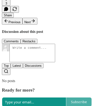
3
Share
Previous
Next
Discussion about this post
Comments
Restacks
Top
Latest
Discussions
No posts
Ready for more?
Subscribe